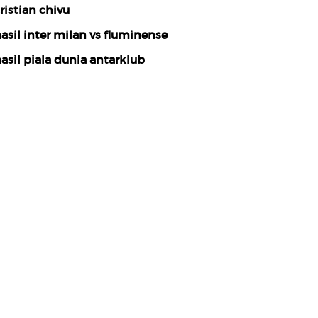
ristian chivu
asil inter milan vs fluminense
asil piala dunia antarklub