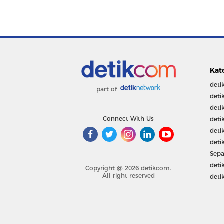
Kat
deti
part of
deti
deti
Connect With Us
deti
deti
deti
Sepa
deti
Copyright @ 2026 detikcom.
All right reserved
deti