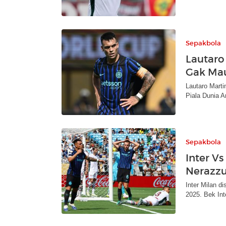
Sepakbola
Lautaro
Gak Mau 
Lautaro Marti
Piala Dunia A
Sepakbola
Inter Vs
Nerazzu
Inter Milan d
2025. Bek Int