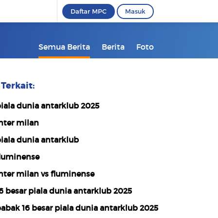
Daftar MPC
Masuk
Semua Berita
Berita
Foto
Terkait:
iala dunia antarklub 2025
nter milan
iala dunia antarklub
luminense
nter milan vs fluminense
6 besar piala dunia antarklub 2025
abak 16 besar piala dunia antarklub 2025