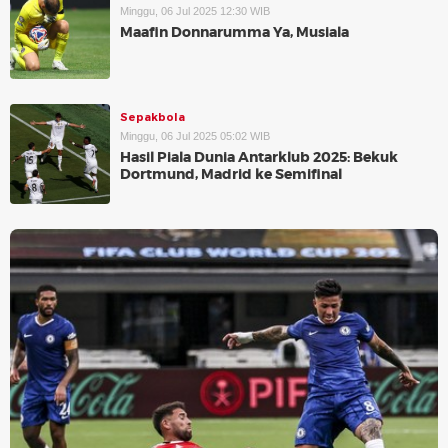
Minggu, 06 Jul 2025 12:30 WIB
Maafin Donnarumma Ya, Musiala
Sepakbola
Minggu, 06 Jul 2025 05:02 WIB
Hasil Piala Dunia Antarklub 2025: Bekuk
Dortmund, Madrid ke Semifinal