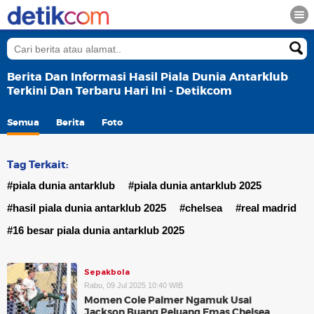
Berita Dan Informasi Hasil Piala Dunia Antarklub
Terkini Dan Terbaru Hari Ini - Detikcom
Semua
Berita
Foto
Tag Terkait:
#piala dunia antarklub
#piala dunia antarklub 2025
#hasil piala dunia antarklub 2025
#chelsea
#real madrid
#16 besar piala dunia antarklub 2025
Sepakbola
Rabu, 09 Jul 2025 10:40 WIB
Momen Cole Palmer Ngamuk Usai
Jackson Buang Peluang Emas Chelsea