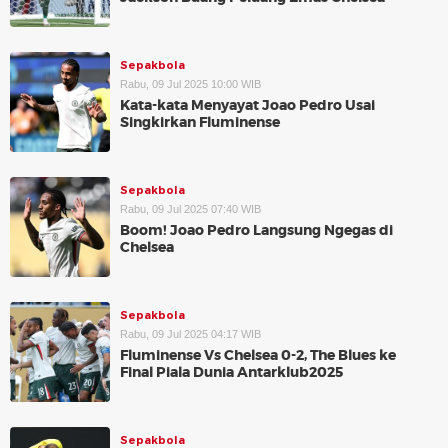
Sepakbola
Rabu, 09 Jul 2025 10:00 WIB
Kata-kata Menyayat Joao Pedro Usai
Singkirkan Fluminense
Sepakbola
Rabu, 09 Jul 2025 07:40 WIB
Boom! Joao Pedro Langsung Ngegas di
Chelsea
Sepakbola
Rabu, 09 Jul 2025 04:17 WIB
Fluminense Vs Chelsea 0-2, The Blues ke
Final Piala Dunia Antarklub2025
Sepakbola