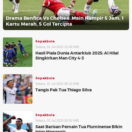
Drama Benfica Vs Chelsea: Main Hampir 5 Jam, 1
Kartu Merah, 5 Gol Tercipta
Sepakbola
Selasa, 01 Jul 2025 10:49 WIB
Hasil Piala Dunia Antarklub 2025: Al Hilal
Singkirkan Man City 4-3
Sepakbola
Selasa, 01 Jul 2025 08:10 WIB
Tangis Pak Tua Thiago Silva
Sepakbola
Selasa, 01 Jul 2025 05:30 WIB
Saat Barisan Pemain Tua Fluminense Bikin
Inter Menangis