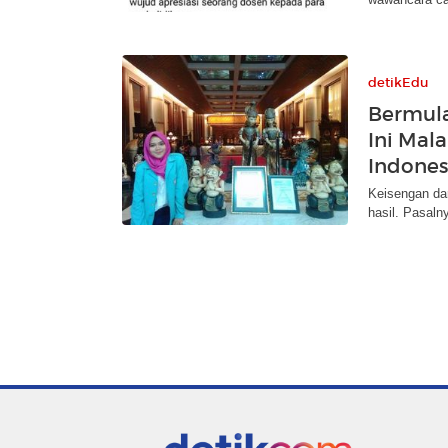
detikEdu
Bermula
Ini Mala
Indones
Keisengan da
hasil. Pasalny