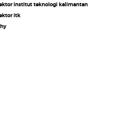
ektor institut teknologi kalimantan
ektor itk
hy