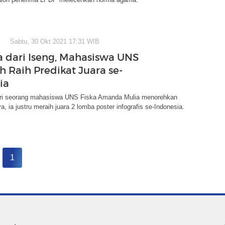
Sabtu, 30 Okt 2021 17:31 WIB
 dari Iseng, Mahasiswa UNS
h Raih Predikat Juara se-
ia
ri seorang mahasiswa UNS Fiska Amanda Mulia menorehkan
a, ia justru meraih juara 2 lomba poster infografis se-Indonesia.
1