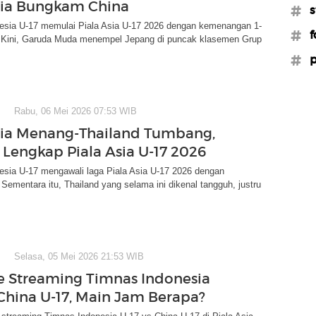
sia Bungkam China
#s
esia U-17 memulai Piala Asia U-17 2026 dengan kemenangan 1-
#f
. Kini, Garuda Muda menempel Jepang di puncak klasemen Grup
#p
Rabu, 06 Mei 2026 07:53 WIB
ia Menang-Thailand Tumbang,
l Lengkap Piala Asia U-17 2026
esia U-17 mengawali laga Piala Asia U-17 2026 dengan
ementara itu, Thailand yang selama ini dikenal tangguh, justru
Selasa, 05 Mei 2026 21:53 WIB
ve Streaming Timnas Indonesia
 China U-17, Main Jam Berapa?