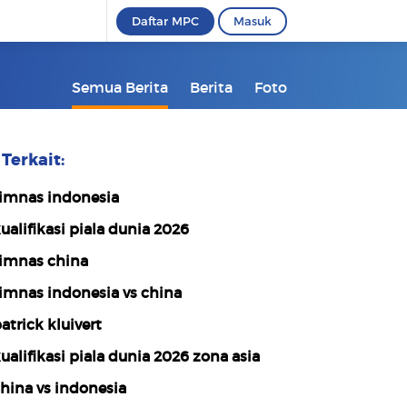
Daftar MPC
Masuk
Semua Berita
Berita
Foto
Terkait:
imnas indonesia
ualifikasi piala dunia 2026
imnas china
imnas indonesia vs china
atrick kluivert
ualifikasi piala dunia 2026 zona asia
hina vs indonesia