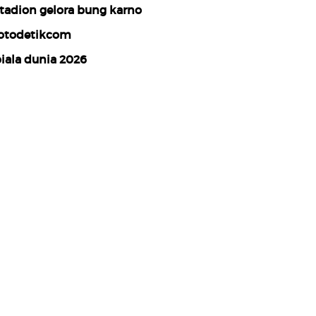
tadion gelora bung karno
otodetikcom
iala dunia 2026