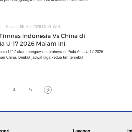
Selasa, 05 Mei 2026 08:31 WIB
Timnas Indonesia Vs China di
sia U-17 2026 Malam Ini
sia U-17 akan mengawali kiprahnya di Piala Asia U-17 2026
n China. Berikut jadwal laga kedua tim tersebut.
4
5
egori
Layanan
In