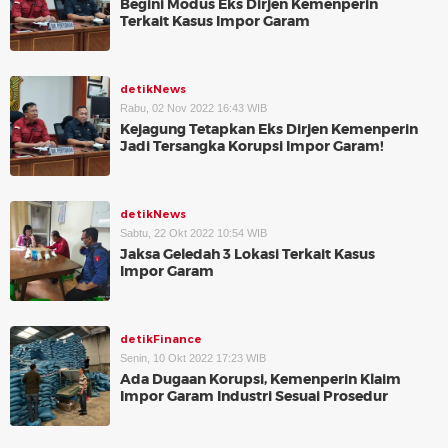
Begini Modus Eks Dirjen Kemenperin
Terkait Kasus Impor Garam
detikNews
Rabu, 02 Nov 2022 16:43 WIB
Kejagung Tetapkan Eks Dirjen Kemenperin
Jadi Tersangka Korupsi Impor Garam!
detikNews
Sabtu, 22 Okt 2022 10:54 WIB
Jaksa Geledah 3 Lokasi Terkait Kasus
Impor Garam
detikFinance
Senin, 10 Okt 2022 17:23 WIB
Ada Dugaan Korupsi, Kemenperin Klaim
Impor Garam Industri Sesuai Prosedur