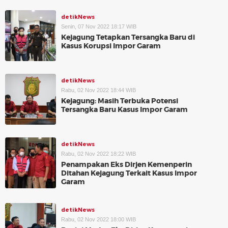
detikNews
Senin, 07 Nov 2022 18:17 WIB
Kejagung Tetapkan Tersangka Baru di
Kasus Korupsi Impor Garam
detikNews
Rabu, 02 Nov 2022 18:44 WIB
Kejagung: Masih Terbuka Potensi
Tersangka Baru Kasus Impor Garam
detikNews
Rabu, 02 Nov 2022 18:22 WIB
Penampakan Eks Dirjen Kemenperin
Ditahan Kejagung Terkait Kasus Impor
Garam
detikNews
Rabu, 02 Nov 2022 18:00 WIB