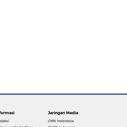
formasi
Jaringan Media
daksi
CNN Indonesia