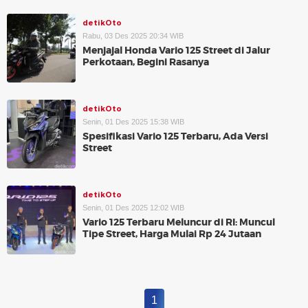
detikOto
Rabu, 03 Des 2025 20:34 WIB
Menjajal Honda Vario 125 Street di Jalur
Perkotaan, Begini Rasanya
detikOto
Senin, 01 Des 2025 15:38 WIB
Spesifikasi Vario 125 Terbaru, Ada Versi
Street
detikOto
Senin, 01 Des 2025 12:02 WIB
Vario 125 Terbaru Meluncur di RI: Muncul
Tipe Street, Harga Mulai Rp 24 Jutaan
1