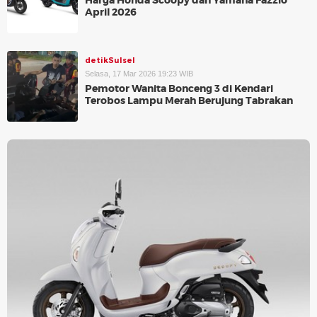
Harga Honda Scoopy dan Yamaha Fazzio
April 2026
detikSulsel
Selasa, 17 Mar 2026 19:23 WIB
Pemotor Wanita Bonceng 3 di Kendari
Terobos Lampu Merah Berujung Tabrakan