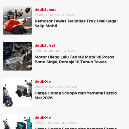
detikSumut
Kamis, 30 Jul 2026 03:33 WIB
Pemotor Tewas Terlindas Truk Usai Gagal
Salip Mobil
detikSulsel
Senin, 01 Jun 2026 16:30 WIB
Motor Oleng Lalu Tabrak Mobil di Poros
Bone-Sinjai, Remaja 18 Tahun Tewas
detikOto
Jumat, 08 Mei 2026 13:50 WIB
Harga Honda Scoopy dan Yamaha Fazzio
Mei 2026
detikOto
Rabu, 15 Apr 2026 16:06 WIB