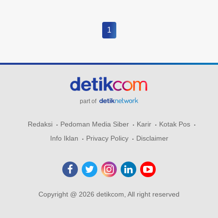
1
part of
Redaksi
Pedoman Media Siber
Karir
Kotak Pos
Info Iklan
Privacy Policy
Disclaimer
Copyright @ 2026 detikcom, All right reserved