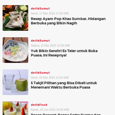
detikSumut
Senin, 17 Mar 2025 17:00 WIB
Resep Ayam Pop Khas Sumbar, Hidangan
Berbuka yang Bikin Nagih
detikSumut
Selasa, 11 Mar 2025 16:58 WIB
Yuk Bikin Sendiri Es Teler untuk Buka
Puasa, Ini Resepnya!
detikSumut
Senin, 03 Mar 2025 13:20 WIB
5 Takjil Pilihan yang Bisa Dibeli untuk
Menemani Waktu Berbuka Puasa
detikFood
Kamis, 25 Jun 2015 16:59 WIB