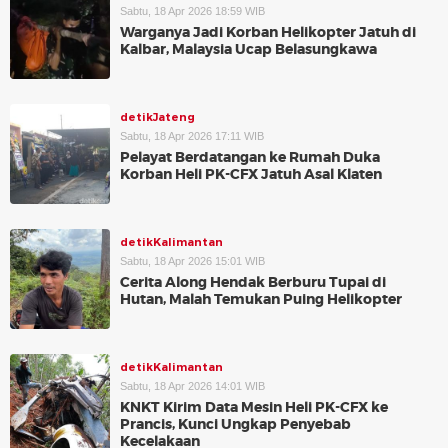
Sabtu, 18 Apr 2026 18:59 WIB
Warganya Jadi Korban Helikopter Jatuh di
Kalbar, Malaysia Ucap Belasungkawa
detikJateng
Sabtu, 18 Apr 2026 17:11 WIB
Pelayat Berdatangan ke Rumah Duka
Korban Heli PK-CFX Jatuh Asal Klaten
detikKalimantan
Sabtu, 18 Apr 2026 15:01 WIB
Cerita Along Hendak Berburu Tupai di
Hutan, Malah Temukan Puing Helikopter
detikKalimantan
Sabtu, 18 Apr 2026 14:01 WIB
KNKT Kirim Data Mesin Heli PK-CFX ke
Prancis, Kunci Ungkap Penyebab
Kecelakaan