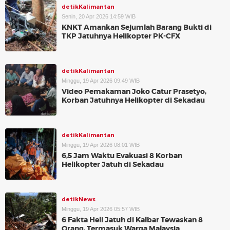
detikKalimantan
Senin, 20 Apr 2026 14:59 WIB
KNKT Amankan Sejumlah Barang Bukti di
TKP Jatuhnya Helikopter PK-CFX
detikKalimantan
Minggu, 19 Apr 2026 09:49 WIB
Video Pemakaman Joko Catur Prasetyo,
Korban Jatuhnya Helikopter di Sekadau
detikKalimantan
Minggu, 19 Apr 2026 08:01 WIB
6,5 Jam Waktu Evakuasi 8 Korban
Helikopter Jatuh di Sekadau
detikNews
Minggu, 19 Apr 2026 05:57 WIB
6 Fakta Heli Jatuh di Kalbar Tewaskan 8
Orang, Termasuk Warga Malaysia