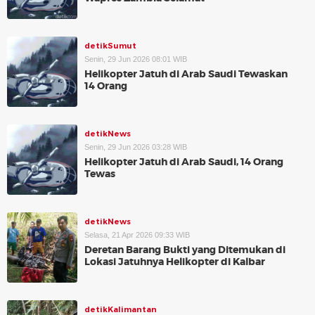
detikSumut
Senin, 29 Jun 2026 08:01 WIB
Helikopter Jatuh di Arab Saudi Tewaskan
14 Orang
detikNews
Senin, 29 Jun 2026 03:28 WIB
Helikopter Jatuh di Arab Saudi, 14 Orang
Tewas
detikNews
Selasa, 21 Apr 2026 09:33 WIB
Deretan Barang Bukti yang Ditemukan di
Lokasi Jatuhnya Helikopter di Kalbar
detikKalimantan