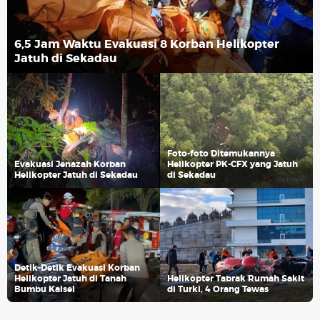
6,5 Jam Waktu Evakuasi 8 Korban Helikopter
Jatuh di Sekadau
Foto-foto Ditemukannya
Evakuasi Jenazah Korban
Helikopter PK-CFX yang Jatuh
Helikopter Jatuh di Sekadau
di Sekadau
Detik-Detik Evakuasi Korban
Helikopter Jatuh di Tanah
Helikopter Tabrak Rumah Sakit
Bumbu Kalsel
di Turki, 4 Orang Tewas