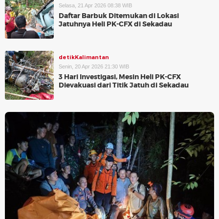
Selasa, 21 Apr 2026 08:38 WIB
Daftar Barbuk Ditemukan di Lokasi
Jatuhnya Heli PK-CFX di Sekadau
detikKalimantan
Senin, 20 Apr 2026 21:30 WIB
3 Hari Investigasi, Mesin Heli PK-CFX
Dievakuasi dari Titik Jatuh di Sekadau