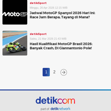
detikSport
Minggu, 26 Apr 2026 12:15 WIB
Jadwal MotoGP Spanyol 2026 Hari Ini:
Race Jam Berapa, Tayang di Mana?
detikSport
Sabtu, 21 Mar 2026 21:43 WIB
Hasil Kualifikasi MotoGP Brasil 2026:
Banyak Crash, Di Giannantonio Pole!
1
2
part of