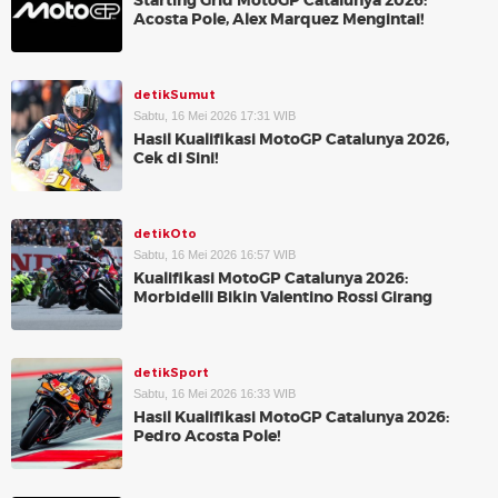
Starting Grid MotoGP Catalunya 2026:
Acosta Pole, Alex Marquez Mengintai!
detikSumut
Sabtu, 16 Mei 2026 17:31 WIB
Hasil Kualifikasi MotoGP Catalunya 2026,
Cek di Sini!
detikOto
Sabtu, 16 Mei 2026 16:57 WIB
Kualifikasi MotoGP Catalunya 2026:
Morbidelli Bikin Valentino Rossi Girang
detikSport
Sabtu, 16 Mei 2026 16:33 WIB
Hasil Kualifikasi MotoGP Catalunya 2026:
Pedro Acosta Pole!