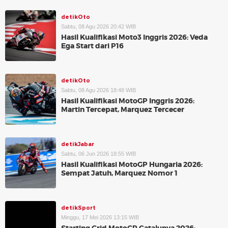
detikOto
Sabtu, 08 Agu 2026 20:42 WIB
Hasil Kualifikasi Moto3 Inggris 2026: Veda
Ega Start dari P16
detikOto
Sabtu, 08 Agu 2026 18:48 WIB
Hasil Kualifikasi MotoGP Inggris 2026:
Martin Tercepat, Marquez Tercecer
detikJabar
Sabtu, 06 Jun 2026 18:55 WIB
Hasil Kualifikasi MotoGP Hungaria 2026:
Sempat Jatuh, Marquez Nomor 1
detikSport
Minggu, 17 Mei 2026 13:15 WIB