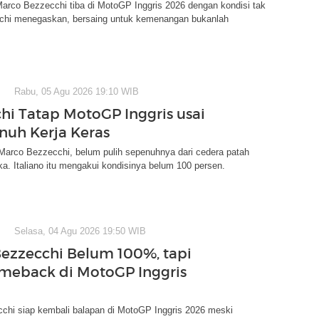
 Marco Bezzecchi tiba di MotoGP Inggris 2026 dengan kondisi tak
cchi menegaskan, bersaing untuk kemenangan bukanlah
Rabu, 05 Agu 2026 19:10 WIB
hi Tatap MotoGP Inggris usai
nuh Kerja Keras
, Marco Bezzecchi, belum pulih sepenuhnya dari cedera patah
ka. Italiano itu mengakui kondisinya belum 100 persen.
Selasa, 04 Agu 2026 19:50 WIB
ezzecchi Belum 100%, tapi
meback di MotoGP Inggris
chi siap kembali balapan di MotoGP Inggris 2026 meski