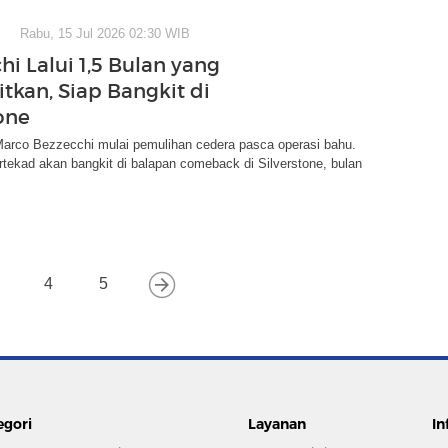
Rabu, 15 Jul 2026 02:30 WIB
i Lalui 1,5 Bulan yang
tkan, Siap Bangkit di
one
 Marco Bezzecchi mulai pemulihan cedera pasca operasi bahu.
tekad akan bangkit di balapan comeback di Silverstone, bulan
4
5
egori
Layanan
In