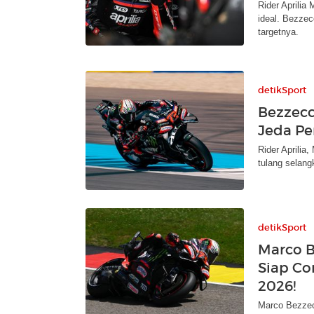
Rider Aprilia
ideal. Bezze
targetnya.
detikSport
Bezzecc
Jeda Pe
Rider Aprilia
tulang selang
detikSport
Marco B
Siap Co
2026!
Marco Bezzec