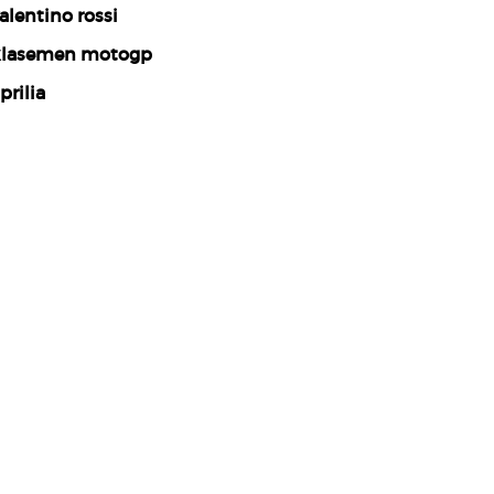
alentino rossi
lasemen motogp
prilia