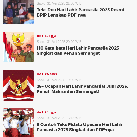
Sabtu, 31 Mei 2025 21:30 WIB
Teks Doa Hari Lahir Pancasila 2025 Resmi
BPIP Lengkap PDF-nya
detikJogja
Sabtu, 31 Mei 2025 20:00 WIB
110 Kata-kata Hari Lahir Pancasila 2025
Singkat dan Penuh Semangat
detikNews
Sabtu, 31 Mei 2025 19:30 WIB
25+ Ucapan Hari Lahir Pancasila1 Juni 2025,
Penuh Makna dan Semangat!
detikJogja
Sabtu, 31 Mei 2025 15:13 WIB
8 Contoh Teks Pidato Upacara Hari Lahir
Pancasila 2025 Singkat dan PDF-nya