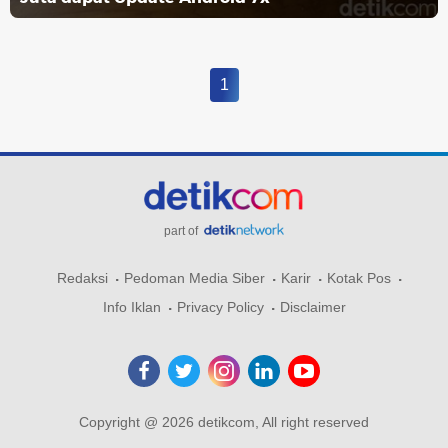
1
part of
Redaksi
Pedoman Media Siber
Karir
Kotak Pos
Info Iklan
Privacy Policy
Disclaimer
Copyright @ 2026 detikcom, All right reserved