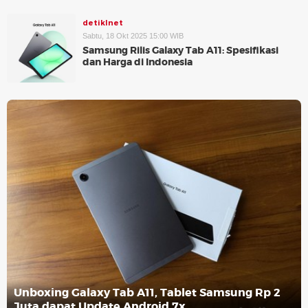
detikInet
Sabtu, 18 Okt 2025 15:00 WIB
Samsung Rilis Galaxy Tab A11: Spesifikasi
dan Harga di Indonesia
Unboxing Galaxy Tab A11, Tablet Samsung Rp 2
Juta dapat Update Android 7x