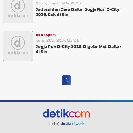
Minggu, 26 Apr 2026 09:10 WIB
Jadwal dan Cara Daftar Jogja Run D-City
2026, Cek di Sini
detikSport
Kamis, 23 Apr 2026 09:10 WIB
Jogja Run D-City 2026: Digelar Mei, Daftar
di Sini
1
part of