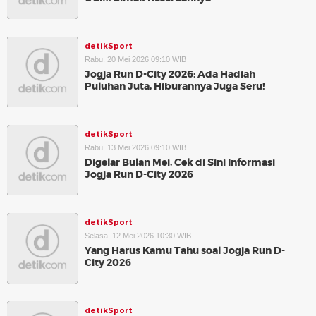
detikSport
Rabu, 20 Mei 2026 09:10 WIB
Jogja Run D-City 2026: Ada Hadiah
Puluhan Juta, Hiburannya Juga Seru!
detikSport
Rabu, 13 Mei 2026 09:10 WIB
Digelar Bulan Mei, Cek di Sini Informasi
Jogja Run D-City 2026
detikSport
Selasa, 12 Mei 2026 10:30 WIB
Yang Harus Kamu Tahu soal Jogja Run D-
City 2026
detikSport