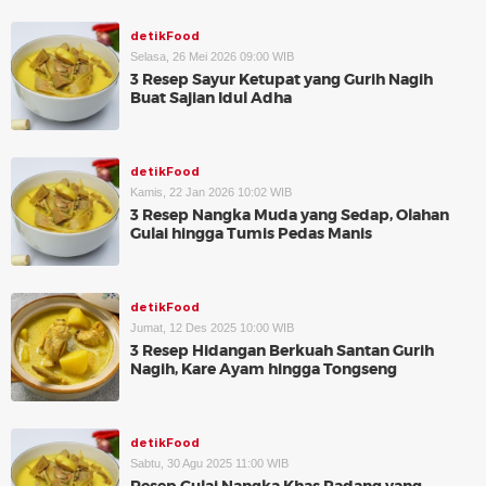
detikFood
Selasa, 26 Mei 2026 09:00 WIB
3 Resep Sayur Ketupat yang Gurih Nagih
Buat Sajian Idul Adha
detikFood
Kamis, 22 Jan 2026 10:02 WIB
3 Resep Nangka Muda yang Sedap, Olahan
Gulai hingga Tumis Pedas Manis
detikFood
Jumat, 12 Des 2025 10:00 WIB
3 Resep Hidangan Berkuah Santan Gurih
Nagih, Kare Ayam hingga Tongseng
detikFood
Sabtu, 30 Agu 2025 11:00 WIB