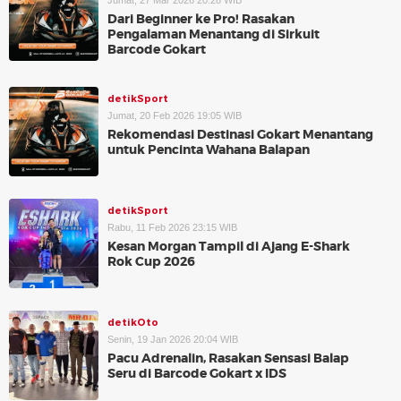
Jumat, 27 Mar 2026 20:28 WIB
Dari Beginner ke Pro! Rasakan
Pengalaman Menantang di Sirkuit
Barcode Gokart
detikSport
Jumat, 20 Feb 2026 19:05 WIB
Rekomendasi Destinasi Gokart Menantang
untuk Pencinta Wahana Balapan
detikSport
Rabu, 11 Feb 2026 23:15 WIB
Kesan Morgan Tampil di Ajang E-Shark
Rok Cup 2026
detikOto
Senin, 19 Jan 2026 20:04 WIB
Pacu Adrenalin, Rasakan Sensasi Balap
Seru di Barcode Gokart x IDS