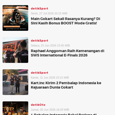
detikSport
Senin, 27 Jul 2026 20:15 WIB
Main Gokart Sekali Rasanya Kurang? Di
Sini Kasih Bonus BOOST Mode Gratis!
detikSport
Selasa, 23 Jun 2026 23:45 WIB
Raphael Anggoman Raih Kemenangan di
SWS International E-Finals 2026
detikSport
Kamis, 11 Jun 2026 23:15 WIB
Kart.inc Kirim 2 Pembalap Indonesia ke
Kejuaraan Dunia Gokart
detikOto
Jumat, 05 Jun 2026 18:28 WIB