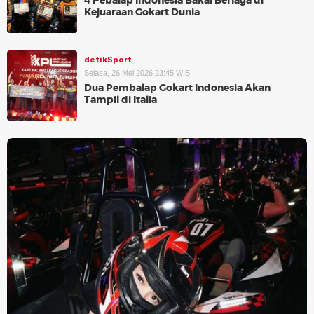
4 Pebalap Indonesia Bakal Berlaga di
Kejuaraan Gokart Dunia
detikSport
Selasa, 26 Mei 2026 23:45 WIB
Dua Pembalap Gokart Indonesia Akan
Tampil di Italia