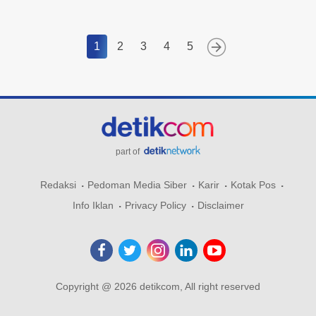
1
2
3
4
5
part of
Redaksi
Pedoman Media Siber
Karir
Kotak Pos
Info Iklan
Privacy Policy
Disclaimer
Copyright @ 2026 detikcom, All right reserved