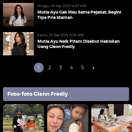
Minggu, 28 Sep 2025 14:03 WIB
Mutia Ayu Gak Mau Sama Pejabat, Begini
Tipe Pria Idaman
Kamis, 25 Sep 2025 10:31 WIB
Mutia Ayu Naik Pitam Disebut Habiskan
Uang Glenn Fredly
1
2
3
4
5
Foto-foto Glenn Fredly