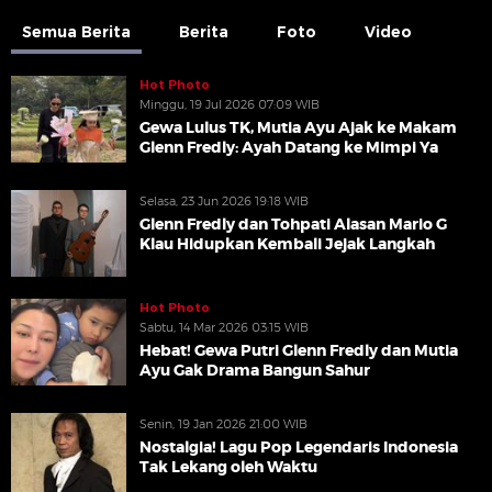
Semua Berita
Berita
Foto
Video
Hot Photo
Minggu, 19 Jul 2026 07:09 WIB
Gewa Lulus TK, Mutia Ayu Ajak ke Makam
Glenn Fredly: Ayah Datang ke Mimpi Ya
Selasa, 23 Jun 2026 19:18 WIB
Glenn Fredly dan Tohpati Alasan Mario G
Klau Hidupkan Kembali Jejak Langkah
Hot Photo
Sabtu, 14 Mar 2026 03:15 WIB
Hebat! Gewa Putri Glenn Fredly dan Mutia
Ayu Gak Drama Bangun Sahur
Senin, 19 Jan 2026 21:00 WIB
Nostalgia! Lagu Pop Legendaris Indonesia
Tak Lekang oleh Waktu