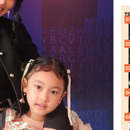
T
0
0
0
0
0