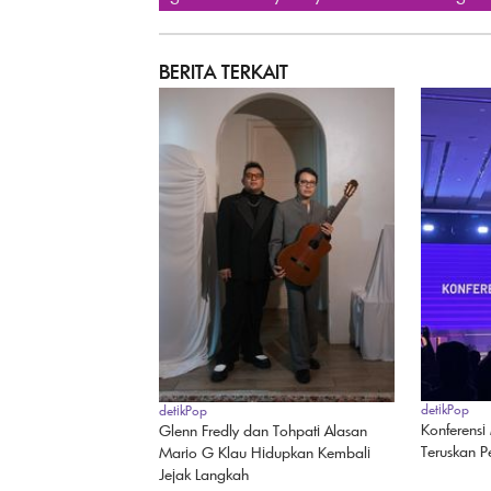
BERITA TERKAIT
detikPop
detikPop
Konferensi
Glenn Fredly dan Tohpati Alasan
Teruskan P
Mario G Klau Hidupkan Kembali
Jejak Langkah