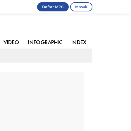
Daftar MPC
Masuk
0 komentar
BAGIKAN
VIDEO
INFOGRAPHIC
INDEX