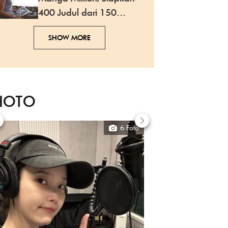
400 Judul dari 150
Bahasa
SHOW MORE
HOTO
6 Foto