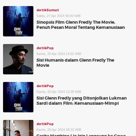
detikSumut
Sabtu, 27 Apr 2024 06:00 WIB
Sinopsis Film Glenn Fredly The Movie,
Penuh Pesan Moral Tentang Kemanusiaan
detikPop
Kamis, 25 Apr 2024 14:01 WIB
Sisi Humanis dalam Glenn Fredly The
Movie
detikPop
Kamis, 25 Apr 2024 13:28 WIB
Sisi Glenn Fredly yang Ditonjolkan Lukman
Sardi dalam Film: Kemanusiaan-Mimpi
detikPop
Kamis, 25 Apr 2024 08:32 WIB