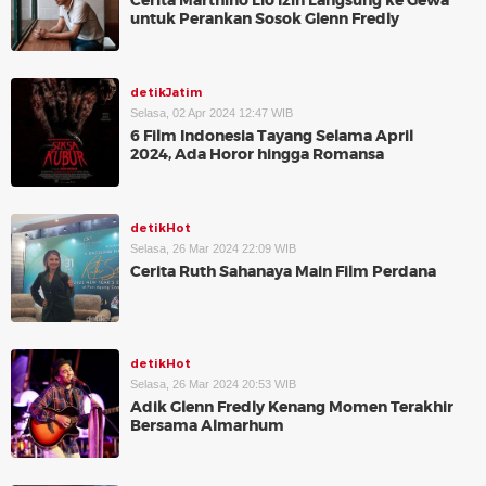
Cerita Marthino Lio Izin Langsung ke Gewa
untuk Perankan Sosok Glenn Fredly
detikJatim
Selasa, 02 Apr 2024 12:47 WIB
6 Film Indonesia Tayang Selama April
2024, Ada Horor hingga Romansa
detikHot
Selasa, 26 Mar 2024 22:09 WIB
Cerita Ruth Sahanaya Main Film Perdana
detikHot
Selasa, 26 Mar 2024 20:53 WIB
Adik Glenn Fredly Kenang Momen Terakhir
Bersama Almarhum