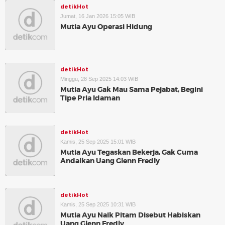
detikHot
Jumat, 16 Jan 2026 15:05 WIB
Mutia Ayu Operasi Hidung
detikHot
Minggu, 28 Sep 2025 14:03 WIB
Mutia Ayu Gak Mau Sama Pejabat, Begini
Tipe Pria Idaman
detikHot
Kamis, 25 Sep 2025 15:01 WIB
Mutia Ayu Tegaskan Bekerja, Gak Cuma
Andalkan Uang Glenn Fredly
detikHot
Kamis, 25 Sep 2025 10:31 WIB
Mutia Ayu Naik Pitam Disebut Habiskan
Uang Glenn Fredly