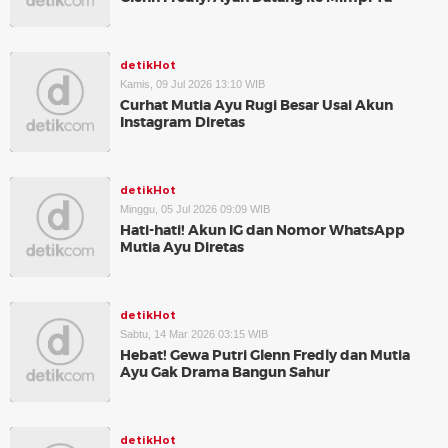
detikHot
Kamis, 09 Jul 2026 13:10 WIB
Curhat Mutia Ayu Rugi Besar Usai Akun
Instagram Diretas
detikHot
Minggu, 05 Jul 2026 09:09 WIB
Hati-hati! Akun IG dan Nomor WhatsApp
Mutia Ayu Diretas
detikHot
Sabtu, 14 Mar 2026 03:15 WIB
Hebat! Gewa Putri Glenn Fredly dan Mutia
Ayu Gak Drama Bangun Sahur
detikHot