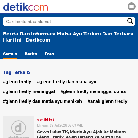
Berita Dan Informasi Mutia Ayu Terkini Dan Terbaru
Hari Ini - Detikcom
Semua
Berita
Foto
Tag Terkait:
#glenn fredly
#glenn fredly dan mutia ayu
#glenn fredly meninggal
#glenn fredly meninggal dunia
#glenn fredly dan mutia ayu menikah
#anak glenn fredly
detikHot
Minggu, 19 Jul 2026 07:09 WIB
Gewa Lulus TK, Mutia Ayu Ajak ke Makam
Glenn Fredly: Ayah Datang ke Mimpi Ya