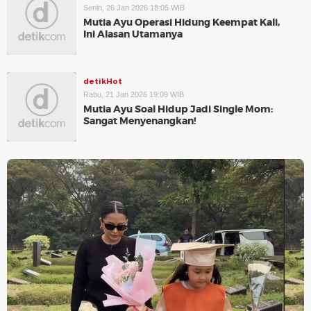
Senin, 26 Jan 2026 18:05 WIB
Mutia Ayu Operasi Hidung Keempat Kali,
Ini Alasan Utamanya
detikHot
Rabu, 21 Jan 2026 19:09 WIB
Mutia Ayu Soal Hidup Jadi Single Mom:
Sangat Menyenangkan!