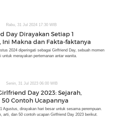
Rabu, 31 Jul 2024 17:30 WIB
nd Day Dirayakan Setiap 1
, Ini Makna dan Fakta-faktanya
gustus 2024 diperingati sebagai Girlfriend Day, sebuah momen
i untuk merayakan pertemanan antar wanita.
Senin, 31 Jul 2023 06:00 WIB
irlfriend Day 2023: Sejarah,
n 50 Contoh Ucapannya
 1 Agustus, dirayakan hari besar untuk sesama perempuan.
, arti, dan 50 contoh ucapan Girlfriend Day 2023 berikut.