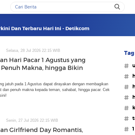
rkini Dan Terbaru Hari Ini - Detikcom
Selasa, 28 Jul 2026 22:15 WIB
Tag 
an Hari Pacar 1 Agustus yang
#u
 Penuh Makna, hingga Bikin
#h
ang jatuh pada 1 Agustus dapat dirayakan dengan membagikan
#h
t dan penuh makna kepada teman, sahabat, hingga pacar. Cek
ini!
#h
#k
#t
Senin, 27 Jul 2026 22:15 WIB
#1
an Girlfriend Day Romantis,