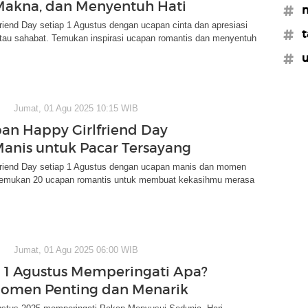
akna, dan Menyentuh Hati
#n
riend Day setiap 1 Agustus dengan ucapan cinta dan apresiasi
#t
atau sahabat. Temukan inspirasi ucapan romantis dan menyentuh
#u
Jumat, 01 Agu 2025 10:15 WIB
an Happy Girlfriend Day
Manis untuk Pacar Tersayang
friend Day setiap 1 Agustus dengan ucapan manis dan momen
 Temukan 20 ucapan romantis untuk membuat kekasihmu merasa
Jumat, 01 Agu 2025 06:00 WIB
 1 Agustus Memperingati Apa?
omen Penting dan Menarik