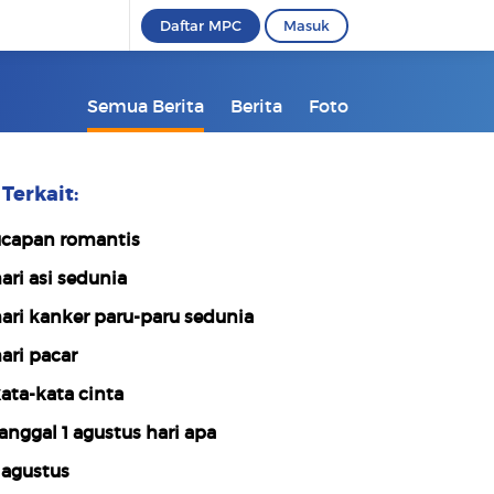
Daftar MPC
Masuk
Semua Berita
Berita
Foto
Terkait:
capan romantis
ari asi sedunia
ari kanker paru-paru sedunia
ari pacar
ata-kata cinta
anggal 1 agustus hari apa
 agustus