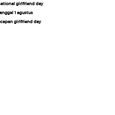
ational girlfriend day
anggal 1 agustus
capan girlfriend day