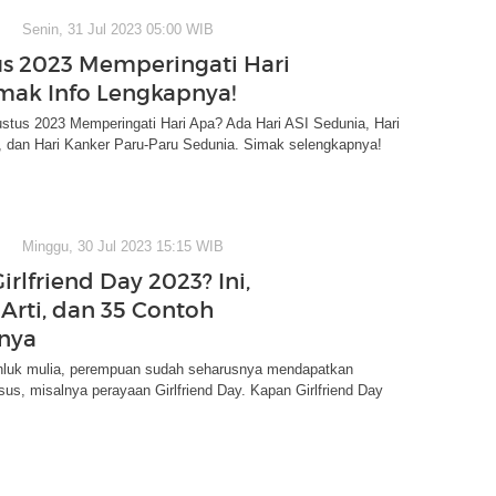
Senin, 31 Jul 2023 05:00 WIB
us 2023 Memperingati Hari
mak Info Lengkapnya!
stus 2023 Memperingati Hari Apa? Ada Hari ASI Sedunia, Hari
y, dan Hari Kanker Paru-Paru Sedunia. Simak selengkapnya!
Minggu, 30 Jul 2023 15:15 WIB
rlfriend Day 2023? Ini,
 Arti, dan 35 Contoh
nya
luk mulia, perempuan sudah seharusnya mendapatkan
sus, misalnya perayaan Girlfriend Day. Kapan Girlfriend Day