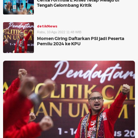
Cerita Formula E Anies Tetap Melaju di
Tengah Gelombang Kritik
detikNews
Rabu, 10 Agu 2022 11:48 WIB
Momen Giring Daftarkan PSI jadi Peserta
Pemilu 2024 ke KPU