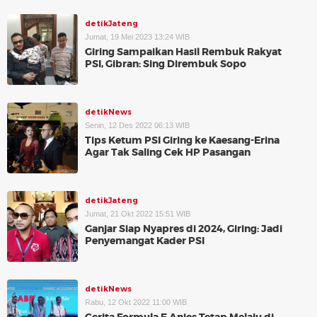
detikJateng
Jumat, 19 Mei 2023 13:24 WIB
Giring Sampaikan Hasil Rembuk Rakyat
PSI, Gibran: Sing Dirembuk Sopo
detikNews
Senin, 12 Des 2022 06:13 WIB
Tips Ketum PSI Giring ke Kaesang-Erina
Agar Tak Saling Cek HP Pasangan
detikJateng
Jumat, 21 Okt 2022 15:51 WIB
Ganjar Siap Nyapres di 2024, Giring: Jadi
Penyemangat Kader PSI
detikNews
Rabu, 12 Okt 2022 11:00 WIB