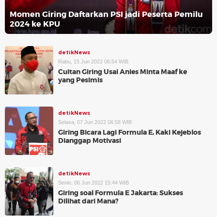
Momen Giring Daftarkan PSI jadi Peserta Pemilu
2024 ke KPU
detikNews
Rabu, 15 Jun 2022 06:54 WIB
Cuitan Giring Usai Anies Minta Maaf ke
yang Pesimis
detikNews
Selasa, 07 Jun 2022 06:58 WIB
Giring Bicara Lagi Formula E, Kaki Kejeblos
Dianggap Motivasi
detikNews
Senin, 06 Jun 2022 15:44 WIB
Giring soal Formula E Jakarta: Sukses
Dilihat dari Mana?