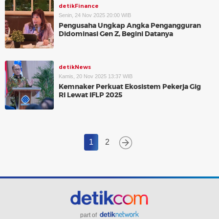
detikFinance
Senin, 24 Nov 2025 20:00 WIB
Pengusaha Ungkap Angka Pengangguran
Didominasi Gen Z, Begini Datanya
detikNews
Kamis, 20 Nov 2025 13:37 WIB
Kemnaker Perkuat Ekosistem Pekerja Gig
RI Lewat IFLP 2025
1
2
part of