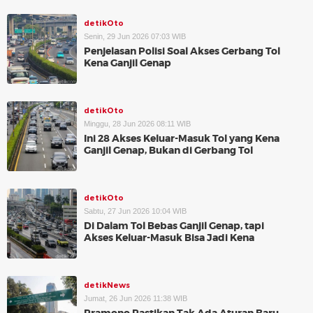
detikOto
Senin, 29 Jun 2026 07:03 WIB
Penjelasan Polisi Soal Akses Gerbang Tol
Kena Ganjil Genap
detikOto
Minggu, 28 Jun 2026 08:11 WIB
Ini 28 Akses Keluar-Masuk Tol yang Kena
Ganjil Genap, Bukan di Gerbang Tol
detikOto
Sabtu, 27 Jun 2026 10:04 WIB
Di Dalam Tol Bebas Ganjil Genap, tapi
Akses Keluar-Masuk Bisa Jadi Kena
detikNews
Jumat, 26 Jun 2026 11:38 WIB