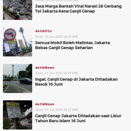
Jumat, 26 Jun 2026 07:40 WIB
Jasa Marga Bantah Viral Narasi 28 Gerbang
Tol Jakarta Kena Ganjil Genap
detikOto
Senin, 15 Jun 2026 18:20 WIB
Semua Mobil Boleh Melintas, Jakarta
Bebas Ganjil Genap Seharian
detikNews
Senin, 15 Jun 2026 15:28 WIB
Ingat, Ganjil Genap di Jakarta Ditiadakan
Besok 16 Juni
detikNews
Senin, 15 Jun 2026 15:13 WIB
Ganjil Genap Jakarta Ditiadakan saat Libur
Tahun Baru Islam 16 Juni