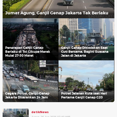
Jumat Agung, Ganjil Genap Jakarta Tak Berlaku
Penerapan Ganjil Genap
Ganjil Genap Ditiadakan Saat
Berlaku di Tol Cikupa-Merak
Cuti Bersama, Begini Suasana
Mulai 27-30 Maret
Jalan di Jakarta
Gegara Polusi, Ganjil-Genap
Potret Jalanan Kuta saat Hari
Jakarta Disarankan 24 Jam
Pertama Ganjil Genap G20
detikNews