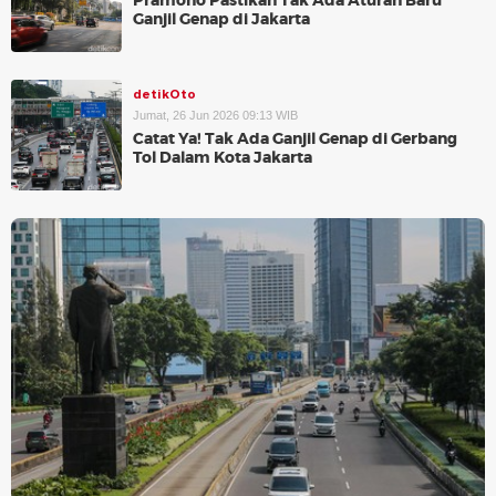
Pramono Pastikan Tak Ada Aturan Baru
Ganjil Genap di Jakarta
detikOto
Jumat, 26 Jun 2026 09:13 WIB
Catat Ya! Tak Ada Ganjil Genap di Gerbang
Tol Dalam Kota Jakarta