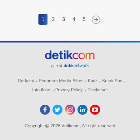
1
2
3
4
5
part of
Redaksi
Pedoman Media Siber
Karir
Kotak Pos
Info Iklan
Privacy Policy
Disclaimer
Copyright @ 2026 detikcom, All right reserved