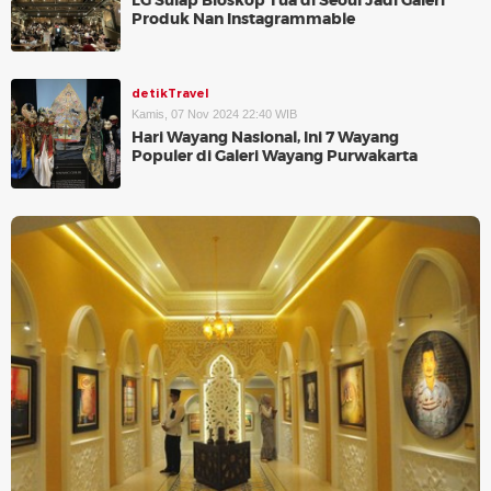
LG Sulap Bioskop Tua di Seoul Jadi Galeri
Produk Nan Instagrammable
detikTravel
Kamis, 07 Nov 2024 22:40 WIB
Hari Wayang Nasional, Ini 7 Wayang
Populer di Galeri Wayang Purwakarta