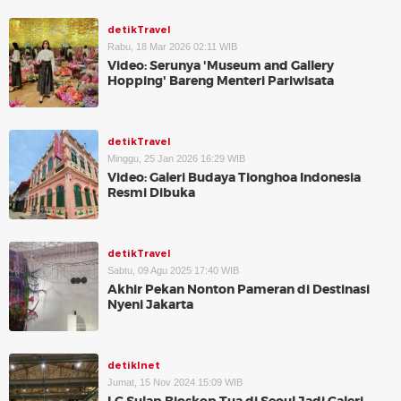
detikTravel
Rabu, 18 Mar 2026 02:11 WIB
Video: Serunya 'Museum and Gallery
Hopping' Bareng Menteri Pariwisata
detikTravel
Minggu, 25 Jan 2026 16:29 WIB
Video: Galeri Budaya Tionghoa Indonesia
Resmi Dibuka
detikTravel
Sabtu, 09 Agu 2025 17:40 WIB
Akhir Pekan Nonton Pameran di Destinasi
Nyeni Jakarta
detikInet
Jumat, 15 Nov 2024 15:09 WIB