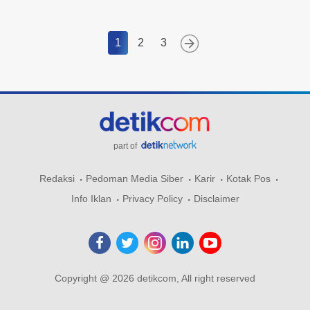
1
2
3
part of
Redaksi
Pedoman Media Siber
Karir
Kotak Pos
Info Iklan
Privacy Policy
Disclaimer
Copyright @ 2026 detikcom, All right reserved