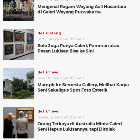
Kamis, 07 Nov 2024 21:40 WIB
Mengenal Ragam Wayang Asli Nusantara
di Galeri Wayang Purwakarta
detikJateng
Sabtu, 14 Sep 2024 13:28 WIB
Solo Juga Punya Galeri, Pameran atau
Pesan Lukisan Bisa ke Sini
detikTravel
Sabtu, 07 Sep 2024 19:10 WIB
Mampir ke Semesta Gallery, Melihat Karya
Seni Sekaligus Spot Foto Estetik
detikTravel
Selasa, 02 Jul 2024 12:05 WIB
Orang Terkaya di Australia Minta Galeri
Seni Hapus Lukisannya, tapi Ditolak