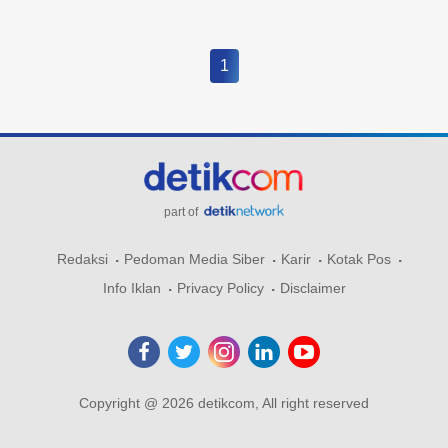
1
part of
Redaksi
Pedoman Media Siber
Karir
Kotak Pos
Info Iklan
Privacy Policy
Disclaimer
Copyright @ 2026 detikcom, All right reserved