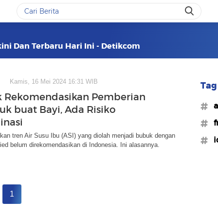
ini Dan Terbaru Hari Ini - Detikcom
Kamis, 16 Mei 2024 16:31 WIB
Tag 
ak Rekomendasikan Pemberian
#a
uk buat Bayi, Ada Risiko
inasi
#f
an tren Air Susu Ibu (ASI) yang diolah menjadi bubuk dengan
#i
ried belum direkomendasikan di Indonesia. Ini alasannya.
1