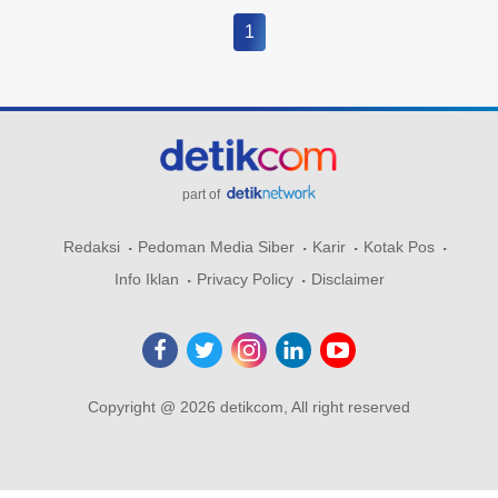
1
part of
Redaksi
Pedoman Media Siber
Karir
Kotak Pos
Info Iklan
Privacy Policy
Disclaimer
Copyright @ 2026 detikcom, All right reserved