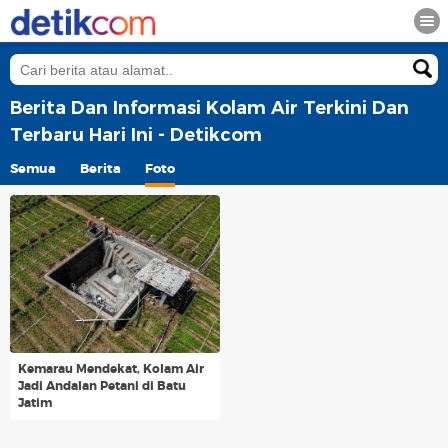
Berita Dan Informasi Kolam Air Terkini Dan
Terbaru Hari Ini - Detikcom
Semua
Berita
Foto
Kemarau Mendekat, Kolam Air
Jadi Andalan Petani di Batu
Jatim