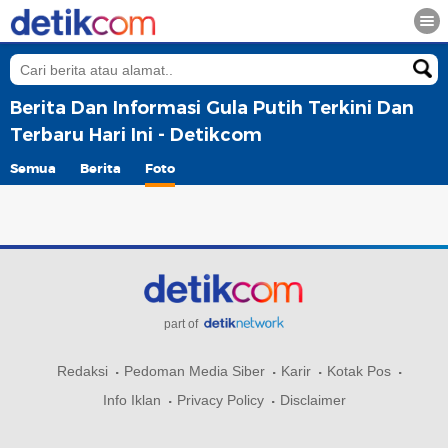
Berita Dan Informasi Gula Putih Terkini Dan
Terbaru Hari Ini - Detikcom
Semua
Berita
Foto
part of
Redaksi
Pedoman Media Siber
Karir
Kotak Pos
Info Iklan
Privacy Policy
Disclaimer