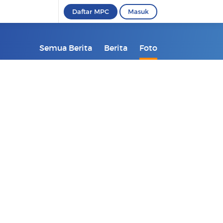
Daftar MPC
Masuk
Semua Berita
Berita
Foto