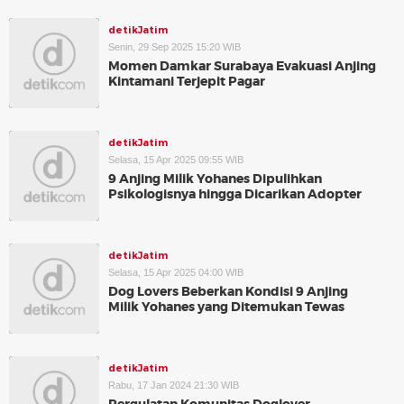
detikJatim
Senin, 29 Sep 2025 15:20 WIB
Momen Damkar Surabaya Evakuasi Anjing
Kintamani Terjepit Pagar
detikJatim
Selasa, 15 Apr 2025 09:55 WIB
9 Anjing Milik Yohanes Dipulihkan
Psikologisnya hingga Dicarikan Adopter
detikJatim
Selasa, 15 Apr 2025 04:00 WIB
Dog Lovers Beberkan Kondisi 9 Anjing
Milik Yohanes yang Ditemukan Tewas
detikJatim
Rabu, 17 Jan 2024 21:30 WIB