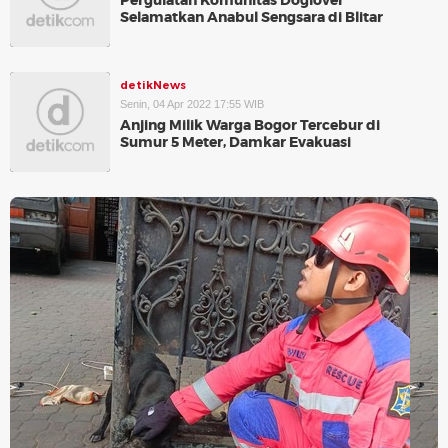
Pergulatan Komunitas Doglover
Selamatkan Anabul Sengsara di Blitar
detikNews
Senin, 04 Apr 2022 17:55 WIB
Anjing Milik Warga Bogor Tercebur di
Sumur 5 Meter, Damkar Evakuasi