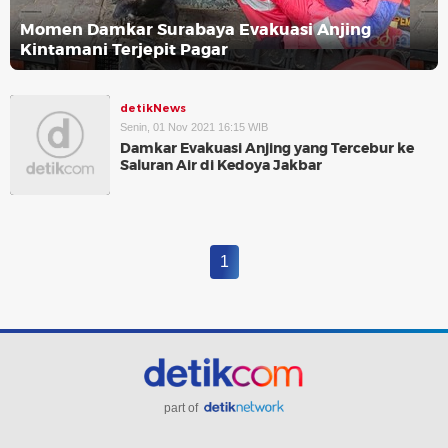
Momen Damkar Surabaya Evakuasi Anjing
Kintamani Terjepit Pagar
detikNews
Senin, 01 Nov 2021 16:15 WIB
Damkar Evakuasi Anjing yang Tercebur ke
Saluran Air di Kedoya Jakbar
1
part of