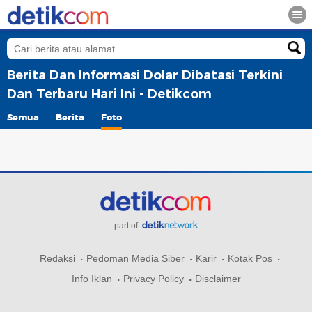
Berita Dan Informasi Dolar Dibatasi Terkini
Dan Terbaru Hari Ini - Detikcom
Semua
Berita
Foto
part of
Redaksi
Pedoman Media Siber
Karir
Kotak Pos
Info Iklan
Privacy Policy
Disclaimer