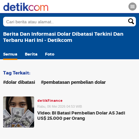
Berita Dan Informasi Dolar Dibatasi Terkini Dan
Terbaru Hari Ini - Detikcom
Semua
Berita
Foto
Tag Terkait:
#dolar dibatasi
#pembatasan pembelian dolar
detikFinance
Rabu, 06 Mei 2026 04:53 WIB
Video: BI Batasi Pembelian Dolar AS Jadi
US$ 25.000 per Orang