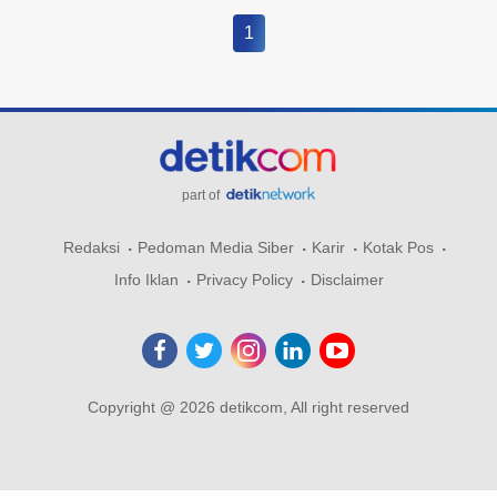
1
part of
Redaksi
Pedoman Media Siber
Karir
Kotak Pos
Info Iklan
Privacy Policy
Disclaimer
Copyright @ 2026 detikcom, All right reserved