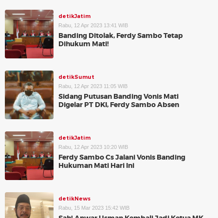
detikJatim
Rabu, 12 Apr 2023 13:41 WIB
Banding Ditolak, Ferdy Sambo Tetap
Dihukum Mati!
detikSumut
Rabu, 12 Apr 2023 11:05 WIB
Sidang Putusan Banding Vonis Mati
Digelar PT DKI, Ferdy Sambo Absen
detikJatim
Rabu, 12 Apr 2023 10:20 WIB
Ferdy Sambo Cs Jalani Vonis Banding
Hukuman Mati Hari Ini
detikNews
Rabu, 15 Mar 2023 15:42 WIB