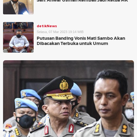
Sah! Anwar Usman Kembali Jadi Ketua MK
detikNews
Selasa, 07 Mar 2023 19:14 WIB
Putusan Banding Vonis Mati Sambo Akan
Dibacakan Terbuka untuk Umum