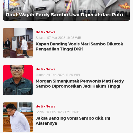
Raut Wajah Ferdy Sambo Usai Dipecat dari Polri
detikNews
Selasa, 07 Mar 2023 19:03 WIB
Kapan Banding Vonis Mati Sambo Diketok
Pengadilan Tinggi DKI?
detikNews
Jumat, 24 Feb 2023 11:50 WIB
Morgan Simanjuntak Pemvonis Mati Ferdy
Sambo Dipromosikan Jadi Hakim Tinggi
detikNews
Senin, 20 Feb 2023 17:10 WIB
Jaksa Banding Vonis Sambo dkk, Ini
Alasannya