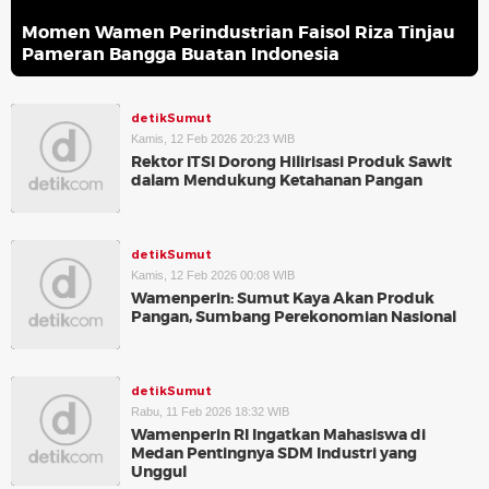
Momen Wamen Perindustrian Faisol Riza Tinjau
Pameran Bangga Buatan Indonesia
detikSumut
Kamis, 12 Feb 2026 20:23 WIB
Rektor ITSI Dorong Hilirisasi Produk Sawit
dalam Mendukung Ketahanan Pangan
detikSumut
Kamis, 12 Feb 2026 00:08 WIB
Wamenperin: Sumut Kaya Akan Produk
Pangan, Sumbang Perekonomian Nasional
detikSumut
Rabu, 11 Feb 2026 18:32 WIB
Wamenperin RI Ingatkan Mahasiswa di
Medan Pentingnya SDM Industri yang
Unggul