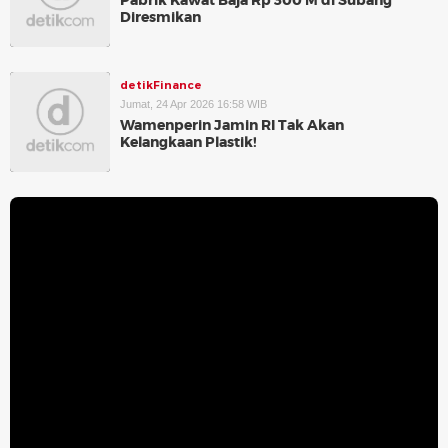
Pabrik Kawat Baja Rp 300 M di Subang
Diresmikan
detikFinance
Jumat, 24 Apr 2026 16:58 WIB
Wamenperin Jamin RI Tak Akan
Kelangkaan Plastik!