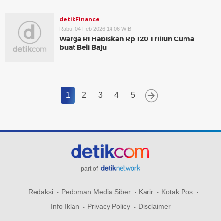
detikFinance
Rabu, 04 Feb 2026 14:06 WIB
Warga RI Habiskan Rp 120 Triliun Cuma
buat Beli Baju
1
2
3
4
5
part of
Redaksi
Pedoman Media Siber
Karir
Kotak Pos
Info Iklan
Privacy Policy
Disclaimer