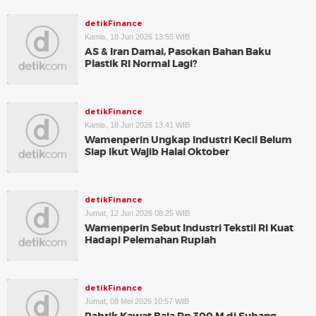
detikFinance
Kamis, 18 Jun 2026 13:55 WIB
AS & Iran Damai, Pasokan Bahan Baku
Plastik RI Normal Lagi?
detikFinance
Kamis, 18 Jun 2026 13:41 WIB
Wamenperin Ungkap Industri Kecil Belum
Siap Ikut Wajib Halal Oktober
detikFinance
Jumat, 12 Jun 2026 08:25 WIB
Wamenperin Sebut Industri Tekstil RI Kuat
Hadapi Pelemahan Rupiah
detikFinance
Jumat, 08 Mei 2026 10:57 WIB