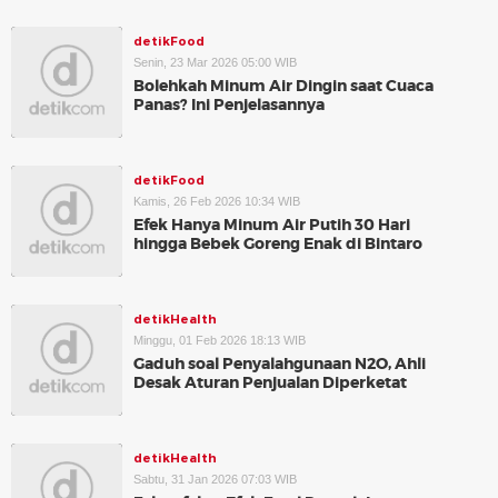
detikFood
Senin, 23 Mar 2026 05:00 WIB
Bolehkah Minum Air Dingin saat Cuaca
Panas? Ini Penjelasannya
detikFood
Kamis, 26 Feb 2026 10:34 WIB
Efek Hanya Minum Air Putih 30 Hari
hingga Bebek Goreng Enak di Bintaro
detikHealth
Minggu, 01 Feb 2026 18:13 WIB
Gaduh soal Penyalahgunaan N2O, Ahli
Desak Aturan Penjualan Diperketat
detikHealth
Sabtu, 31 Jan 2026 07:03 WIB