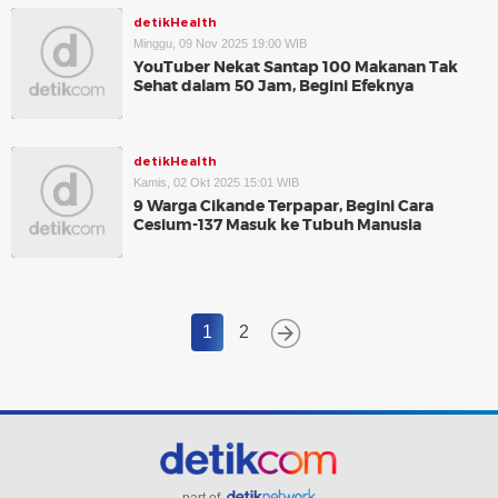
detikHealth
Minggu, 09 Nov 2025 19:00 WIB
YouTuber Nekat Santap 100 Makanan Tak
Sehat dalam 50 Jam, Begini Efeknya
detikHealth
Kamis, 02 Okt 2025 15:01 WIB
9 Warga Cikande Terpapar, Begini Cara
Cesium-137 Masuk ke Tubuh Manusia
1
2
part of