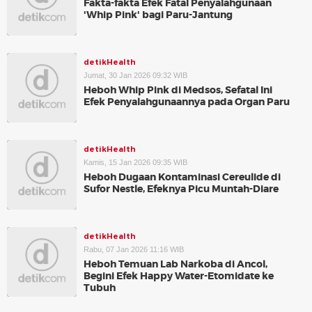
Fakta-fakta Efek Fatal Penyalahgunaan
'Whip Pink' bagi Paru-Jantung
detikHealth
Jumat, 30 Jan 2026 09:32 WIB
Heboh Whip Pink di Medsos, Sefatal Ini
Efek Penyalahgunaannya pada Organ Paru
detikHealth
Kamis, 15 Jan 2026 09:35 WIB
Heboh Dugaan Kontaminasi Cereulide di
Sufor Nestle, Efeknya Picu Muntah-Diare
detikHealth
Rabu, 07 Jan 2026 11:16 WIB
Heboh Temuan Lab Narkoba di Ancol,
Begini Efek Happy Water-Etomidate ke
Tubuh