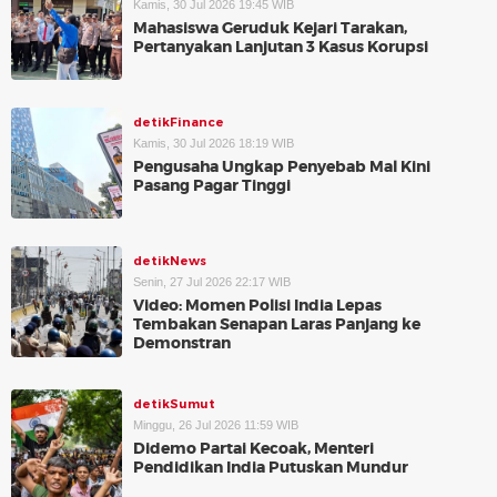
Kamis, 30 Jul 2026 19:45 WIB
Mahasiswa Geruduk Kejari Tarakan,
Pertanyakan Lanjutan 3 Kasus Korupsi
detikFinance
Kamis, 30 Jul 2026 18:19 WIB
Pengusaha Ungkap Penyebab Mal Kini
Pasang Pagar Tinggi
detikNews
Senin, 27 Jul 2026 22:17 WIB
Video: Momen Polisi India Lepas
Tembakan Senapan Laras Panjang ke
Demonstran
detikSumut
Minggu, 26 Jul 2026 11:59 WIB
Didemo Partai Kecoak, Menteri
Pendidikan India Putuskan Mundur