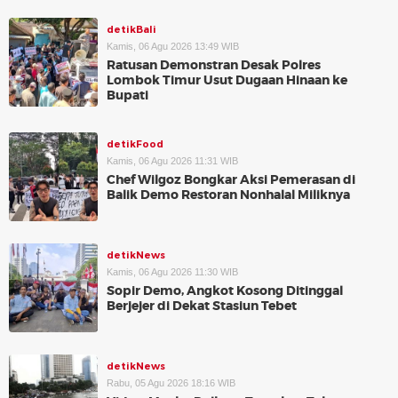
detikBali
Kamis, 06 Agu 2026 13:49 WIB
Ratusan Demonstran Desak Polres
Lombok Timur Usut Dugaan Hinaan ke
Bupati
detikFood
Kamis, 06 Agu 2026 11:31 WIB
Chef Wilgoz Bongkar Aksi Pemerasan di
Balik Demo Restoran Nonhalal Miliknya
detikNews
Kamis, 06 Agu 2026 11:30 WIB
Sopir Demo, Angkot Kosong Ditinggal
Berjejer di Dekat Stasiun Tebet
detikNews
Rabu, 05 Agu 2026 18:16 WIB