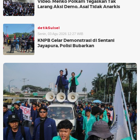
Video: Menko Polkam Tegaskan Tak
Larang Aksi Demo, Asal Tidak Anarkis
detikSulsel
Senin, 03 Agu 2026 12:27 WIB
KNPB Gelar Demonstrasi di Sentani
Jayapura, Polisi Bubarkan