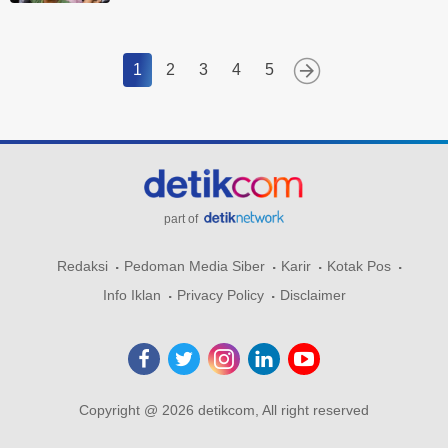
1
2
3
4
5
part of
Redaksi
Pedoman Media Siber
Karir
Kotak Pos
Info Iklan
Privacy Policy
Disclaimer
Copyright @ 2026 detikcom, All right reserved