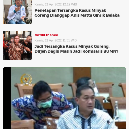
Kamis, 21 Apr 2022 12:12 WIB
Penetapan Tersangka Kasus Minyak
Goreng Dianggap Anis Matta Gimik Belaka
detikFinance
Kamis, 21 Apr 2022 11:31 WIB
Jadi Tersangka Kasus Minyak Goreng,
Dirjen Daglu Masih Jadi Komisaris BUMN?