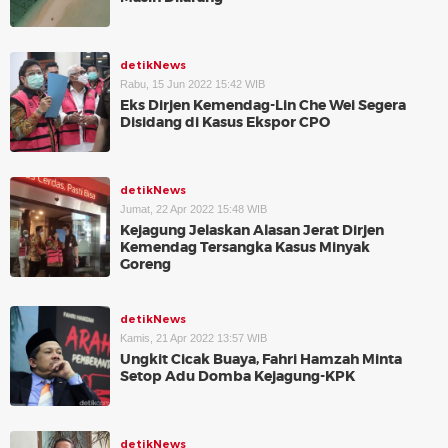
detikNews
Rabu, 15 Jun 2022 15:42 WIB
Eks Dirjen Kemendag-Lin Che Wei Segera
Disidang di Kasus Ekspor CPO
detikNews
Jumat, 22 Apr 2022 15:48 WIB
Kejagung Jelaskan Alasan Jerat Dirjen
Kemendag Tersangka Kasus Minyak
Goreng
detikNews
Kamis, 21 Apr 2022 13:57 WIB
Ungkit Cicak Buaya, Fahri Hamzah Minta
Setop Adu Domba Kejagung-KPK
detikNews