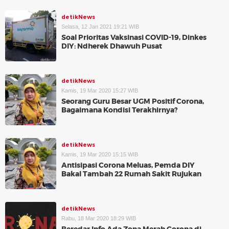
detikNews
Selasa, 12 Jan 2021 19:21 WIB
Soal Prioritas Vaksinasi COVID-19, Dinkes
DIY: Ndherek Dhawuh Pusat
detikNews
Kamis, 19 Mar 2020 15:27 WIB
Seorang Guru Besar UGM Positif Corona,
Bagaimana Kondisi Terakhirnya?
detikNews
Kamis, 19 Mar 2020 15:15 WIB
Antisipasi Corona Meluas, Pemda DIY
Bakal Tambah 22 Rumah Sakit Rujukan
detikNews
Rabu, 18 Mar 2020 18:29 WIB