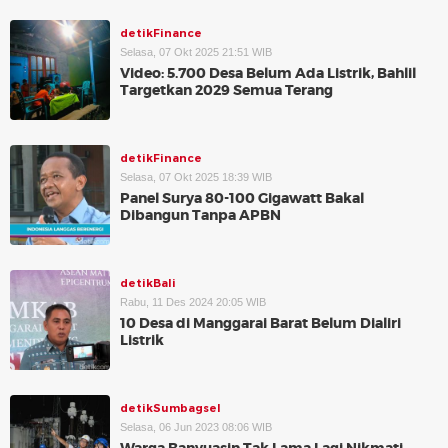
detikFinance
Selasa, 07 Okt 2025 21:51 WIB
Video: 5.700 Desa Belum Ada Listrik, Bahlil
Targetkan 2029 Semua Terang
detikFinance
Selasa, 07 Okt 2025 18:39 WIB
Panel Surya 80-100 Gigawatt Bakal
Dibangun Tanpa APBN
detikBali
Rabu, 11 Des 2024 20:05 WIB
10 Desa di Manggarai Barat Belum Dialiri
Listrik
detikSumbagsel
Selasa, 06 Jun 2023 08:06 WIB