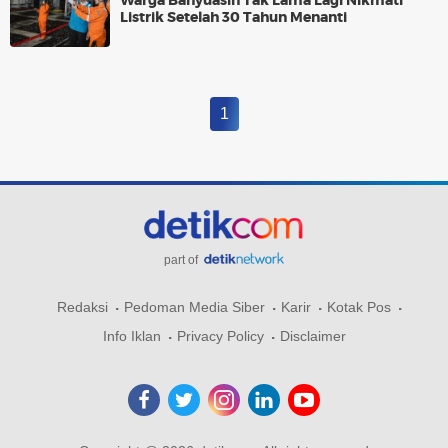
Warga Banyuasin Tak Lama Lagi Nikmati
Listrik Setelah 30 Tahun Menanti
1
part of
Redaksi
Pedoman Media Siber
Karir
Kotak Pos
Info Iklan
Privacy Policy
Disclaimer