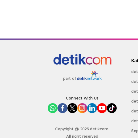
Ka
det
part of
det
det
Connect With Us
det
det
det
Copyright @ 2026 detikcom.
Sep
All right reserved