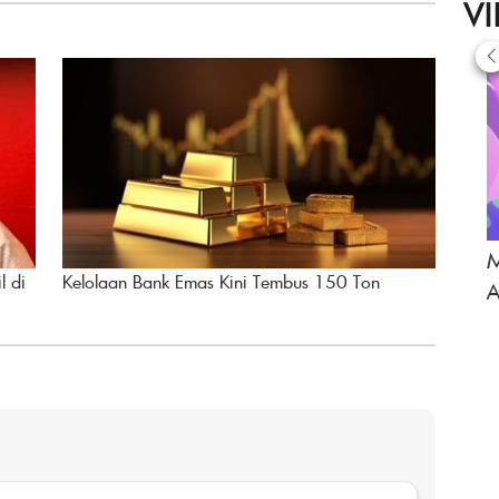
V
M
l di
Kelolaan Bank Emas Kini Tembus 150 Ton
A