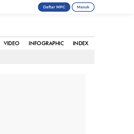
Daftar MPC
Masuk
0 komentar
BAGIKAN
VIDEO
INFOGRAPHIC
INDEX