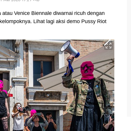
a atau Venice Biennale diwarnai ricuh dengan
 kelompoknya. Lihat lagi aksi demo Pussy Riot