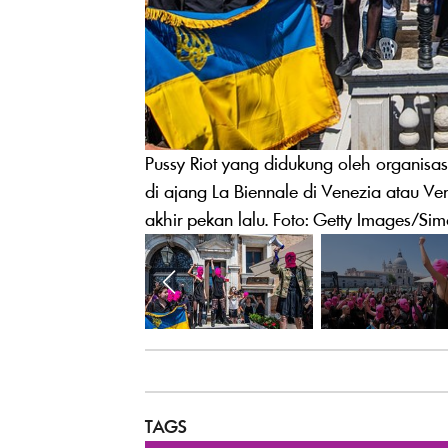
Pussy Riot yang didukung oleh organis
di ajang La Biennale di Venezia atau Ven
akhir pekan lalu. Foto: Getty Images/Si
TAGS