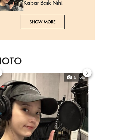
Kabar Baik Nih!
SHOW MORE
HOTO
6 Foto