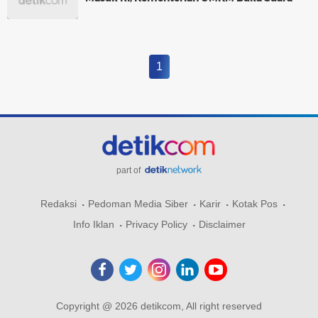
1
part of
Redaksi
Pedoman Media Siber
Karir
Kotak Pos
Info Iklan
Privacy Policy
Disclaimer
Copyright @ 2026 detikcom, All right reserved