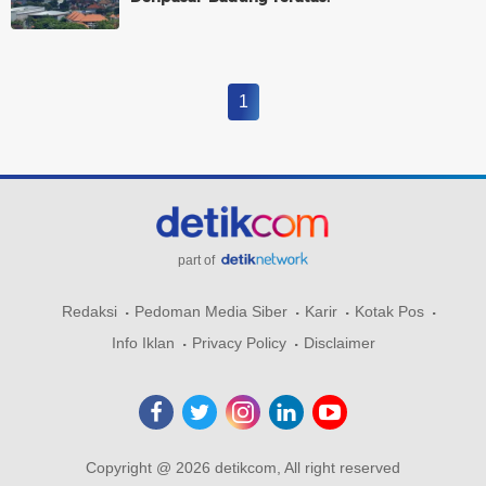
1
part of
Redaksi
Pedoman Media Siber
Karir
Kotak Pos
Info Iklan
Privacy Policy
Disclaimer
Copyright @ 2026 detikcom, All right reserved