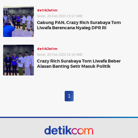
detikJatim
Senin, 20 Feb 2023 15:57 WIB
Gabung PAN, Crazy Rich Surabaya Tom
Liwafa Berencana Nyaleg DPR RI
detikJatim
Senin, 20 Feb 2023 15:18 WIB
Crazy Rich Surabaya Tom Liwafa Beber
Alasan Banting Setir Masuk Politik
1