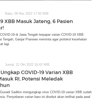
Rabu, 09 Nov 2022 17:50 WIB
9 XBB Masuk Jateng, 6 Pasien
r!
 COVID-19 di Jawa Tengah terpapar varian COVID-19 XBB.
a Tengah, Ganjar Pranowo meminta agar protokol kesehatan
at lagi.
Jumat, 21 Okt 2022 16:42 WIB
Ungkap COVID-19 Varian XBB
asuk RI, Potensi Meledak
ahun
Gunadi Sadikin mengungkap virus COVID-19 varian XBB sudah
ia. Penyebaran varian baru ini disebut akan terlihat pada awal