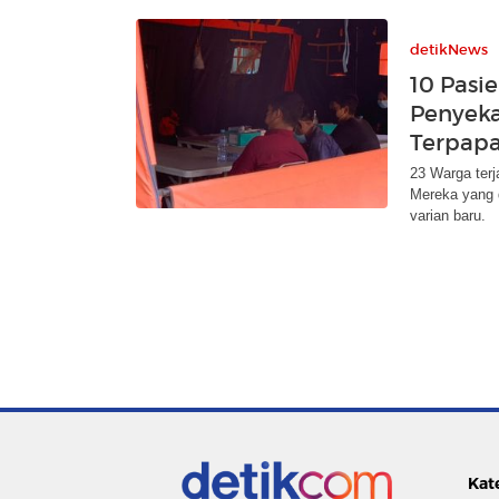
detikNews
10 Pasie
Penyek
Terpapa
23 Warga terj
Mereka yang 
varian baru.
Kat