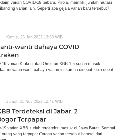
klaim varian COVID-19 terbaru, Pirola, memiliki jumlah mutasi
dibanding varian lain. Seperti apa gejala varian baru tersebut?
Kamis, 26 Jan 2023 13:30 WIB
anti-wanti Bahaya COVID
Kraken
19 varian Kraken atau Omicron XBB 1.5 sudah masuk
kar mewanti-wanti bahaya varian ini karena disebut lebih cepat
Jumat, 11 Nov 2022 12:41 WIB
BB Terdeteksi di Jabar, 2
ogor Terpapar
19 varian XBB sudah terdeteksi masuk di Jawa Barat. Sampai
 2 orang yang terpapar Corona varian tersebut berasal dari
gor.