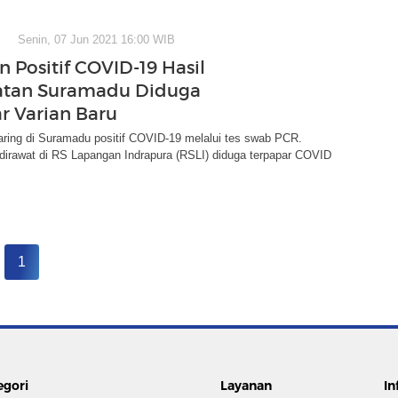
Senin, 07 Jun 2021 16:00 WIB
n Positif COVID-19 Hasil
atan Suramadu Diduga
r Varian Baru
aring di Suramadu positif COVID-19 melalui tes swab PCR.
dirawat di RS Lapangan Indrapura (RSLI) diduga terpapar COVID
1
egori
Layanan
In