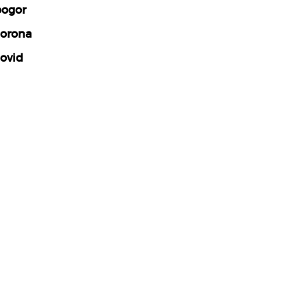
ogor
orona
ovid