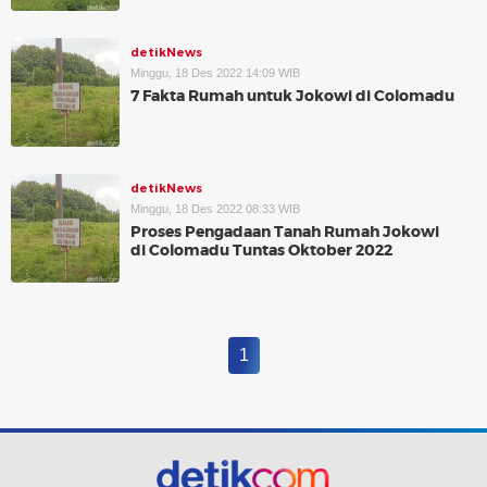
detikNews
Minggu, 18 Des 2022 14:09 WIB
7 Fakta Rumah untuk Jokowi di Colomadu
detikNews
Minggu, 18 Des 2022 08:33 WIB
Proses Pengadaan Tanah Rumah Jokowi
di Colomadu Tuntas Oktober 2022
1