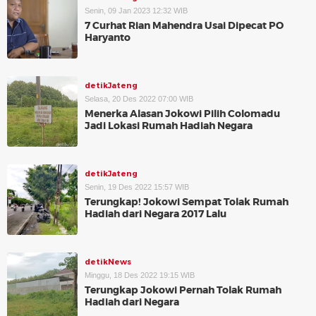
Senin, 09 Jan 2023 12:32 WIB
7 Curhat Rian Mahendra Usai Dipecat PO
Haryanto
detikJateng
Selasa, 20 Des 2022 07:00 WIB
Menerka Alasan Jokowi Pilih Colomadu
Jadi Lokasi Rumah Hadiah Negara
detikJateng
Senin, 19 Des 2022 15:57 WIB
Terungkap! Jokowi Sempat Tolak Rumah
Hadiah dari Negara 2017 Lalu
detikNews
Minggu, 18 Des 2022 19:15 WIB
Terungkap Jokowi Pernah Tolak Rumah
Hadiah dari Negara