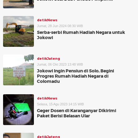
detikNews
Jumat, 28 Jun 2024 08:30 WIB
Serba-serbi Rumah Hadiah Negara untuk
Jokowi
detikJateng
Jumat, 06 Okt 2023 13:48 WIB
Jokowi Ingin Pensiun di Solo, Begini
Progres Rumah Hadiah Negara di
Colomadu
detikNews
Selasa, 15 Agu 2023 14:15 WIB
Geger Dosen di Karanganyar Dikirimi
Paket Berisi Belasan Ular
detikJateng