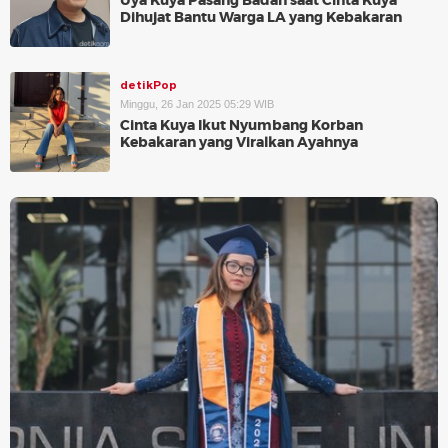
Uya Kuya Pasang Badan saat Cinta Kuya
Dihujat Bantu Warga LA yang Kebakaran
detikPop
Minggu, 26 Jan 2025 05:29 WIB
Cinta Kuya Ikut Nyumbang Korban
Kebakaran yang Viralkan Ayahnya