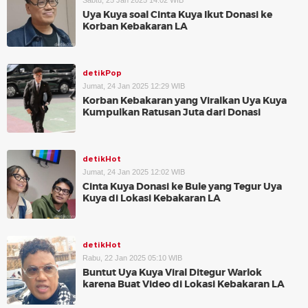
Sabtu, 25 Jan 2025 14:02 WIB
Uya Kuya soal Cinta Kuya Ikut Donasi ke
Korban Kebakaran LA
detikPop
Jumat, 24 Jan 2025 12:29 WIB
Korban Kebakaran yang Viralkan Uya Kuya
Kumpulkan Ratusan Juta dari Donasi
detikHot
Jumat, 24 Jan 2025 12:02 WIB
Cinta Kuya Donasi ke Bule yang Tegur Uya
Kuya di Lokasi Kebakaran LA
detikHot
Rabu, 22 Jan 2025 05:10 WIB
Buntut Uya Kuya Viral Ditegur Warlok
karena Buat Video di Lokasi Kebakaran LA