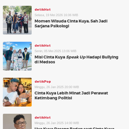
detikHot
Selasa, 19 Mei 2026 16:06 WIB
Momen Wisuda Cinta Kuya, Sah Jadi
Sarjana Psikologi
detikHot
Senin, 05 Mei 2025 13:06 WIB
Misi Cinta Kuya
Speak Up
Hadapi Bullying
di Medsos
detikPop
Minggu, 26 Jan 2025 20:00 WIB
Cinta Kuya Lebih Minat Jadi Perawat
Ketimbang Politisi
detikHot
Minggu, 26 Jan 2025 14:00 WIB