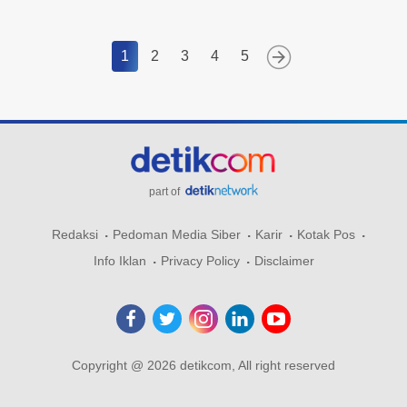
1
2
3
4
5
part of
Redaksi
Pedoman Media Siber
Karir
Kotak Pos
Info Iklan
Privacy Policy
Disclaimer
Copyright @ 2026 detikcom, All right reserved